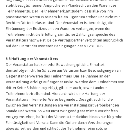
steht bezüglich seiner Ansprüche ein Pfandrecht an den Waren des
Teilnehmer zu. Der Teilnehmer erklärt zudem, dass alle von ihm
präsentierten Waren in seinem freien Eigentum stehen und nicht mit
Rechten Dritter belastet sind. Der Veranstalter ist berechtigt, die
Einräumung des Besitzes an den Waren zu verlangen, wenn der
Teilnehmer nicht die Erfüllung sämtlicher Zahlungsansprüche des
Veranstalters nachweist. Beide Vertragspartner verzichten ausdrücklich
auf den Eintritt der weiteren Bedingungen des § 1231 BGB.
§ 8 Haftung des Veranstalters
Der Veranstalter hat keinerlei Bewachungspflicht. Er haftet
demzufolge nicht für Schäden aus Verlusten bzw. Beschädigungen an
Gegenständen/Waren des Teilnehmers. Die Teilnahme an der
Veranstaltung erfolgt auf eigenes Risiko. Werden dem Teilnehmer von
dritter Seite Schäden zugefügt, gilt dies auch, soweit andere
Teilnehmer betroffen sind. Hierdurch wird eine Haftung des
Veranstalters in keinerlei Weise begründet. Dies gilt auch für die
zwischen den Veranstaltungen am Veranstaltungsort verbleibenden
Stände und Waren. So weit nicht zwingend gesetzliche Vorschriften
entgegenstehen, haftet der Veranstalter darüber hinaus nur für grobe
Fahrlässigkeit und Vorsatz. Kann die Gefahr durch Versicherungen
abgesichert werden und schließt der Teilnehmer eine solche