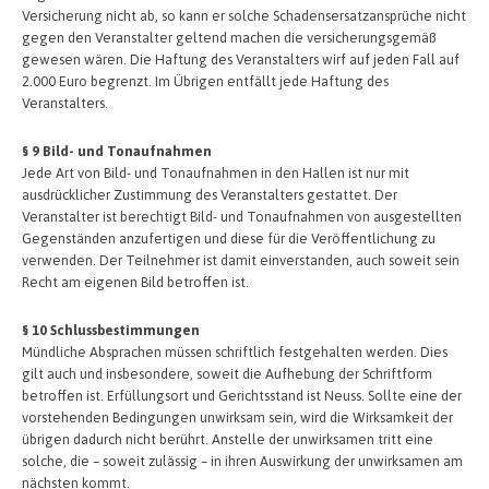
Versicherung nicht ab, so kann er solche Schadensersatzansprüche nicht
gegen den Veranstalter geltend machen die versicherungsgemäß
gewesen wären. Die Haftung des Veranstalters wirf auf jeden Fall auf
2.000 Euro begrenzt. Im Übrigen entfällt jede Haftung des
Veranstalters.
§ 9 Bild- und Tonaufnahmen
Jede Art von Bild- und Tonaufnahmen in den Hallen ist nur mit
ausdrücklicher Zustimmung des Veranstalters gestattet. Der
Veranstalter ist berechtigt Bild- und Tonaufnahmen von ausgestellten
Gegenständen anzufertigen und diese für die Veröffentlichung zu
verwenden. Der Teilnehmer ist damit einverstanden, auch soweit sein
Recht am eigenen Bild betroffen ist.
§ 10 Schlussbestimmungen
Mündliche Absprachen müssen schriftlich festgehalten werden. Dies
gilt auch und insbesondere, soweit die Aufhebung der Schriftform
betroffen ist. Erfüllungsort und Gerichtsstand ist Neuss. Sollte eine der
vorstehenden Bedingungen unwirksam sein, wird die Wirksamkeit der
übrigen dadurch nicht berührt. Anstelle der unwirksamen tritt eine
solche, die – soweit zulässig – in ihren Auswirkung der unwirksamen am
nächsten kommt.