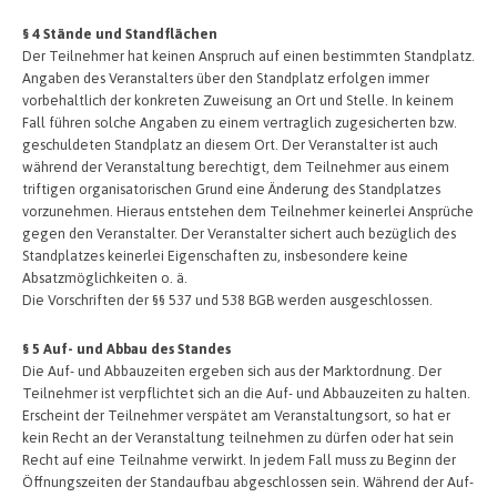
§ 4 Stände und Standflächen
Der Teilnehmer hat keinen Anspruch auf einen bestimmten Standplatz.
Angaben des Veranstalters über den Standplatz erfolgen immer
vorbehaltlich der konkreten Zuweisung an Ort und Stelle. In keinem
Fall führen solche Angaben zu einem vertraglich zugesicherten bzw.
geschuldeten Standplatz an diesem Ort. Der Veranstalter ist auch
während der Veranstaltung berechtigt, dem Teilnehmer aus einem
triftigen organisatorischen Grund eine Änderung des Standplatzes
vorzunehmen. Hieraus entstehen dem Teilnehmer keinerlei Ansprüche
gegen den Veranstalter. Der Veranstalter sichert auch bezüglich des
Standplatzes keinerlei Eigenschaften zu, insbesondere keine
Absatzmöglichkeiten o. ä.
Die Vorschriften der §§ 537 und 538 BGB werden ausgeschlossen.
§ 5 Auf- und Abbau des Standes
Die Auf- und Abbauzeiten ergeben sich aus der Marktordnung. Der
Teilnehmer ist verpflichtet sich an die Auf- und Abbauzeiten zu halten.
Erscheint der Teilnehmer verspätet am Veranstaltungsort, so hat er
kein Recht an der Veranstaltung teilnehmen zu dürfen oder hat sein
Recht auf eine Teilnahme verwirkt. In jedem Fall muss zu Beginn der
Öffnungszeiten der Standaufbau abgeschlossen sein. Während der Auf-