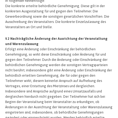
in folgender Reihenfolge:
Die konkrete erteilte behördliche Genehmigung. Diese gilt in der
konkreten Ausgestaltung für und gegen den Teilnehmer. Die
Gewerbeordnung sowie die sonstigen gesetzlichen Vorschriften. Die
Ausschreibung des Veranstalters. Die konkrete Einzelzulassung des
Veranstalters an Ort und Stelle.
§ 2 Nachträgliche Änderung der Ausrichtung der Veranstaltung
und Warenzulassung
Erfolgt eine Änderung oder Einschränkung der behördlichen
Genehmigung, so wirkt diese Einschränkung oder Änderung für und
gegen den Teilnehmer. Durch die Änderung oder Einschränkung der
behördlichen Genehmigung werden die sonstigen Vertragsparteien
nicht berührt; insbesondere gibt eine Änderung oder Einschränkung der
behördlich erteilten Genehmigung, die für oder gegen den
Teilnehmer wirkt, diesem keinerlei Anspruch auf Aufhebung des
Vertrages, einer Erstattung des Mietzinses und dergleichen.
Insbesondere sind Ansprüche aufgrund eines Umsatzausfalls und
dergleichen hierdurch nicht gegeben. Der Teilnehmer hat sich bei
Beginn der Veranstaltung beim Veranstalter zu erkundigen, ob
Änderungen in der Ausrichtung der Veranstaltung oder Warenzulassung
eingetreten sind, insbesondere, ob behördliche Genehmigungen
geändert oder eingeschränkt wurden. Werden behördlich erteilte