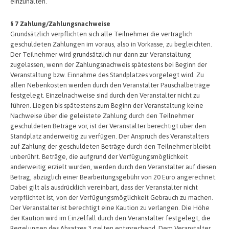
einzuhalten.
§ 7 Zahlung/Zahlungsnachweise
Grundsätzlich verpflichten sich alle Teilnehmer die vertraglich
geschuldeten Zahlungen im voraus, also in Vorkasse, zu begleichten.
Der Teilnehmer wird grundsätzlich nur dann zur Veranstaltung
zugelassen, wenn der Zahlungsnachweis spätestens bei Beginn der
Veranstaltung bzw. Einnahme des Standplatzes vorgelegt wird. Zu
allen Nebenkosten werden durch den Veranstalter Pauschalbeträge
festgelegt. Einzelnachweise sind durch den Veranstalter nicht zu
führen. Liegen bis spätestens zum Beginn der Veranstaltung keine
Nachweise über die geleistete Zahlung durch den Teilnehmer
geschuldeten Beträge vor, ist der Veranstalter berechtigt über den
Standplatz anderweitig zu verfügen. Der Anspruch des Veranstalters
auf Zahlung der geschuldeten Beträge durch den Teilnehmer bleibt
unberührt. Beträge, die aufgrund der Verfügungsmöglichkeit
anderweitig erzielt wurden, werden durch den Veranstalter auf diesen
Betrag, abzüglich einer Bearbeitungsgebühr von 20 Euro angerechnet.
Dabei gilt als ausdrücklich vereinbart, dass der Veranstalter nicht
verpflichtet ist, von der Verfügungsmöglichkeit Gebrauch zu machen.
Der Veranstalter ist berechtigt eine Kaution zu verlangen. Die Höhe
der Kaution wird im Einzelfall durch den Veranstalter festgelegt, die
Regelungen des Absatzes 3 gelten entsprechend. Dem Veranstalter