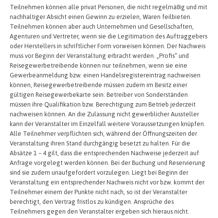
Teilnehmen können alle privat Personen, die nicht regelmäßig und mit
nachhaltiger Absicht einen Gewinn zu erzielen, Waren feilbieten.
Teilnehmen können aber auch Unternehmen und Gesellschaften,
Agenturen und Vertreter, wenn sie die Legitimation des Auftraggebers
oder Herstellers in schriftlicher Form vorweisen können. Der Nachweis
muss vor Beginn der Veranstaltung erbracht werden. „Profis“ und
Reisegewerbetreibende können nur teilnehmen, wenn sie eine
Gewerbeanmeldung bzw. einen Handelsregistereintrag nachweisen
können, Reisegewerbetreibende müssen zudem im Besitz einer
gültigen Reisegewerbekarte sein. Betreiber von Sonderständen
müssen ihre Qualifikation bzw. Berechtigung zum Betrieb jederzeit
nachweisen können. An die Zulassung nicht gewerblicher Aussteller
kann der Veranstalter im Einzelfall weitere Voraussetzungen knüpfen.
Alle Teilnehmer verpflichten sich, während der Öffnungszeiten der
Veranstaltung ihren Stand durchgängig besetzt zu halten. Für die
Absätze 1 – 4 gilt, dass die entsprechenden Nachweise jederzeit auf
Anfrage vorgelegt werden können. Bei der Buchung und Reservierung
sind sie zudem unaufgefordert vorzulegen. Liegt bei Beginn der
Veranstaltung ein entsprechender Nachweis nicht vor bzw. kommt der
Teilnehmer einem der Punkte nicht nach, so ist der Veranstalter
berechtigt, den Vertrag fristlos zu kündigen. Ansprüche des
Teilnehmers gegen den Veranstalter ergeben sich hieraus nicht.