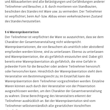
und Abbauarbeiten sind alle Belästigungen und Gefährdungen anderer
Teilnehmer und Besucher, z. B. durch montieren von Standbauten,
beschicken des Standes mit Ware usw. zu vermeiden. Der Teilnehmer
ist verpflichtet, beim Auf- bzw. Abbau einen verkehrssicheren Zustand
des Standes herzustellen.
§ 6 Warenpräsentation
Der Teilnehmer ist verpflichtet die Ware so auszurichten, dass sie dem
Charakter der Gesamtveranstaltung nicht widerspricht.
Warenpräsentationen, die von Besuchern als unsittlich oder abstoßend
empfunden werden könne, sind zu unterlassen. Ebenso zu unterlassen
sind Warenpräsentation, die als gefährlich einzustufen sind. Dabei gilt
bereits eine Warenpräsentation als gefährlich, die eine Gefahr in
jedweder Form für die Besucher oder andere Teilnehmer hervorruft
oder hervorrufen kann. Hinsichtlich der Warenpräsentation steht dem
Veranstalter ein Bestimmungsrecht zu; Im Einzelfall kann die
Warenpräsentation dem Teilnehmer vorgeschrieben werden. Einzelne
Waren können auch durch den Veranstalter von der Präsentation
ausgeschlossen werden, um den Charakter der Gesamtveranstaltung
zu wahren. Diese Berechtigung des Veranstalters erkennt der
Teilnehmer ausdrücklich an. Bei der Warenpräsentation sind vom
Teilnehmer selbstverständlich alle gesetzlichen Vorschriften